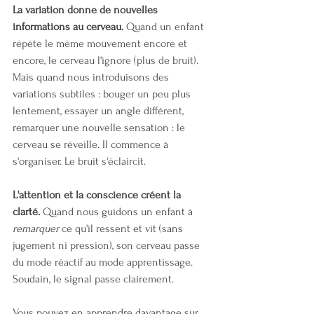
La variation donne de nouvelles 
informations au cerveau.
 Quand un enfant 
répète le même mouvement encore et 
encore, le cerveau l'ignore (plus de bruit). 
Mais quand nous introduisons des 
variations subtiles : bouger un peu plus 
lentement, essayer un angle différent, 
remarquer une nouvelle sensation : le 
cerveau se réveille. Il commence à 
s'organiser. Le bruit s'éclaircit.
L'attention et la conscience créent la 
clarté.
 Quand nous guidons un enfant à 
remarquer
 ce qu'il ressent et vit (sans 
jugement ni pression), son cerveau passe 
du mode réactif au mode apprentissage. 
Soudain, le signal passe clairement.
Vous pouvez en apprendre davantage sur 