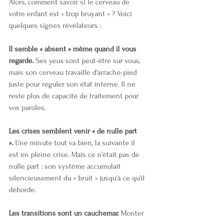
Alors, comment savoir si le cerveau de 
votre enfant est « trop bruyant » ? Voici 
quelques signes révélateurs :
Il semble « absent » même quand il vous 
regarde.
 Ses yeux sont peut-être sur vous, 
mais son cerveau travaille d'arrache-pied 
juste pour réguler son état interne. Il ne 
reste plus de capacité de traitement pour 
vos paroles.
Les crises semblent venir « de nulle part 
».
 Une minute tout va bien, la suivante il 
est en pleine crise. Mais ce n'était pas de 
nulle part : son système accumulait 
silencieusement du « bruit » jusqu'à ce qu'il 
déborde.
Les transitions sont un cauchemar.
 Monter 