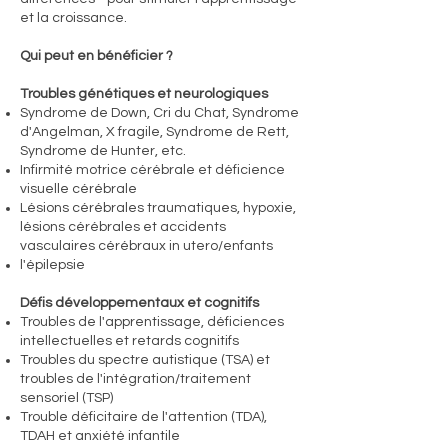
et la croissance.
Qui peut en bénéficier ?
Troubles génétiques et neurologiques
Syndrome de Down, Cri du Chat, Syndrome
d'Angelman, X fragile, Syndrome de Rett,
Syndrome de Hunter, etc.
Infirmité motrice cérébrale et déficience
visuelle cérébrale
Lésions cérébrales traumatiques, hypoxie,
lésions cérébrales et accidents
vasculaires cérébraux in utero/enfants
l'épilepsie
Défis développementaux et cognitifs
Troubles de l'apprentissage, déficiences
intellectuelles et retards cognitifs
Troubles du spectre autistique (TSA) et
troubles de l'intégration/traitement
sensoriel (TSP)
Trouble déficitaire de l'attention (TDA),
TDAH et anxiété infantile