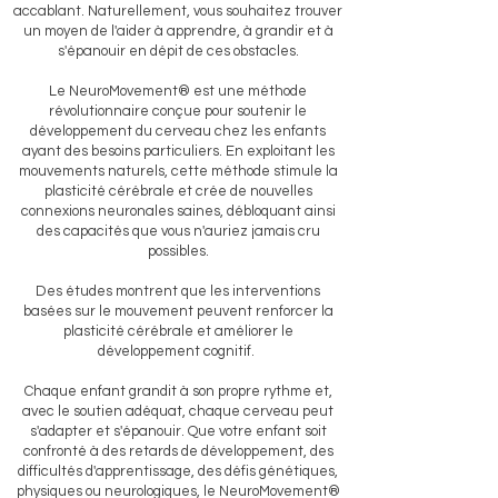
accablant. Naturellement, vous souhaitez trouver
un moyen de l'aider à apprendre, à grandir et à
s'épanouir en dépit de ces obstacles.
Le NeuroMovement® est une méthode
révolutionnaire conçue pour soutenir le
développement du cerveau chez les enfants
ayant des besoins particuliers. En exploitant les
mouvements naturels, cette méthode stimule la
plasticité cérébrale et crée de nouvelles
connexions neuronales saines, débloquant ainsi
des capacités que vous n'auriez jamais cru
possibles.
Des études montrent que les interventions
basées sur le mouvement peuvent renforcer la
plasticité cérébrale et améliorer le
développement cognitif.
Chaque enfant grandit à son propre rythme et,
avec le soutien adéquat, chaque cerveau peut
s'adapter et s'épanouir. Que votre enfant soit
confronté à des retards de développement, des
difficultés d'apprentissage, des défis génétiques,
physiques ou neurologiques, le NeuroMovement®