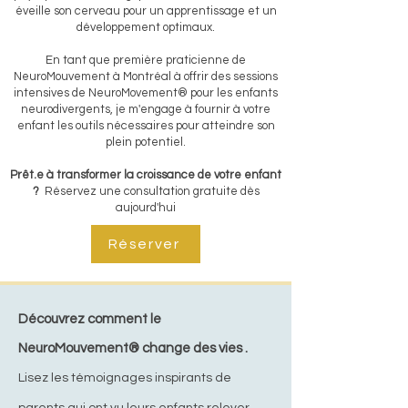
éveille son cerveau pour un apprentissage et un
développement optimaux.
En tant que première praticienne de
NeuroMouvement à Montréal à offrir des sessions
intensives de NeuroMovement® pour les enfants
neurodivergents, je m'engage à fournir à votre
enfant les outils nécessaires pour atteindre son
plein potentiel.
Prêt.e à transformer la croissance de votre enfant
?
Réservez une consultation gratuite dès
aujourd'hui
Réserver
Découvrez comment le
NeuroMouvement® change des vies .
Lisez les témoignages inspirants de