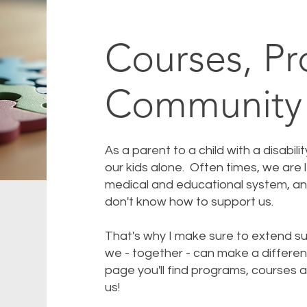
Courses, P
Community
As a parent to a child with a disabili
our kids alone. Often times, we are 
medical and educational system, an
don't know how to support us.
That's why I make sure to extend sup
we - together - can make a difference
page you'll find programs, courses 
us!