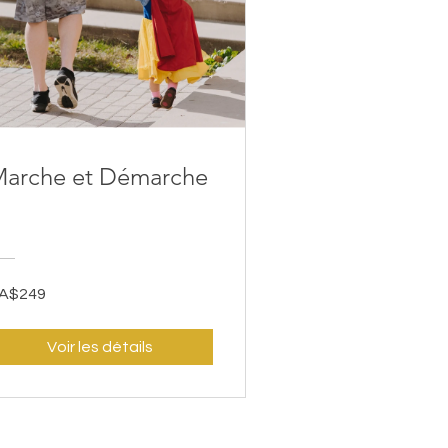
arche et Démarche
A$249
Voir les détails