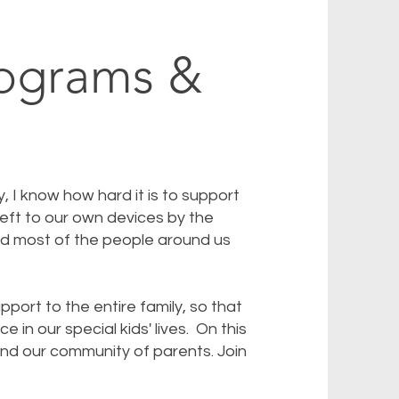
rograms &
ty, I know how hard it is to support
left to our own devices by the
d most of the people around us
port to the entire family, so that
 in our special kids' lives. On this
and our community of parents. Join