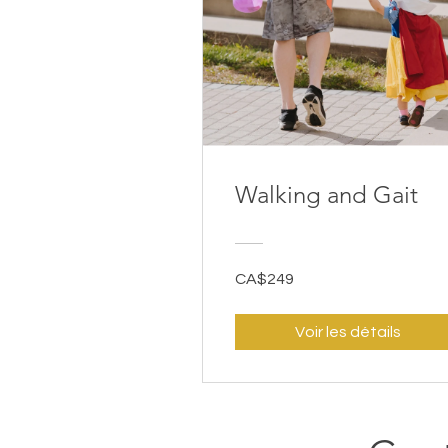
Walking and Gait
CA$249
Voir les détails