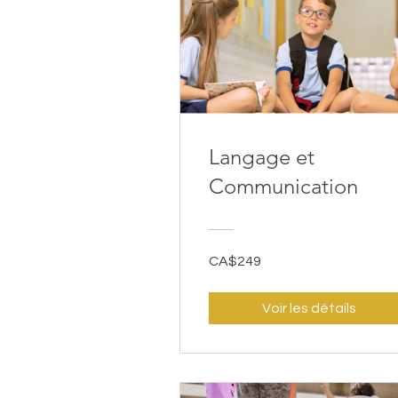
Langage et
Communication
CA$249
Voir les détails