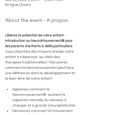
Nov 06, 2024, 2:00 PM – 3:00 PM EST
En ligne (Zoom)
About the event - A propos
Libérez le potentiel de votre enfant : 
Introduction au NeuroMouvement® pour 
les parents d'enfants à défis particuliers
Vous cherchez des moyens d'aider votre 
enfant à s'épanouir, au-delà des 
thérapies traditionnelles ? Découvrez 
comment le Neuromouvement peut faire 
une différence dans le développement et 
le bien-être de votre enfant !
Apprenez comment le 
Neuromouvement®  soutient la 
capacité naturelle du cerveau à 
changer et à grandir (neuroplasticité).
Découvrez comment le mouvement 