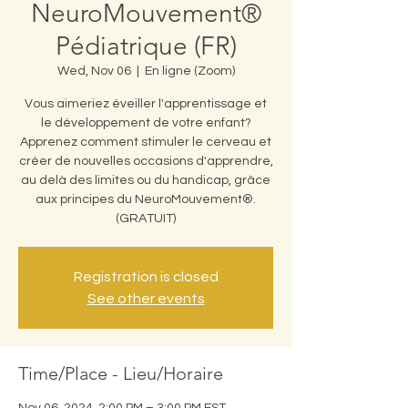
NeuroMouvement®
Pédiatrique (FR)
Wed, Nov 06
  |  
En ligne (Zoom)
Vous aimeriez éveiller l'apprentissage et
le développement de votre enfant?
Apprenez comment stimuler le cerveau et
créer de nouvelles occasions d'apprendre,
au delà des limites ou du handicap, grâce
aux principes du NeuroMouvement®.
(GRATUIT)
Registration is closed
See other events
Time/Place - Lieu/Horaire