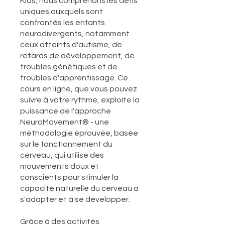
Kids, nous comprenons les défis
uniques auxquels sont
confrontés les enfants
neurodivergents, notamment
ceux atteints d'autisme, de
retards de développement, de
troubles génétiques et de
troubles d'apprentissage. Ce
cours en ligne, que vous pouvez
suivre à votre rythme, exploite la
puissance de l'approche
NeuroMovement® - une
méthodologie éprouvée, basée
sur le fonctionnement du
cerveau, qui utilise des
mouvements doux et
conscients pour stimuler la
capacité naturelle du cerveau à
s'adapter et à se développer.
Grâce à des activités