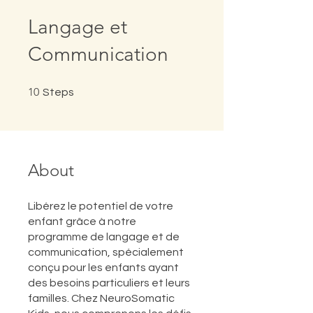
Langage et
Communication
10 Steps
10
Steps
About
Libérez le potentiel de votre
enfant grâce à notre
programme de langage et de
communication, spécialement
conçu pour les enfants ayant
des besoins particuliers et leurs
familles. Chez NeuroSomatic