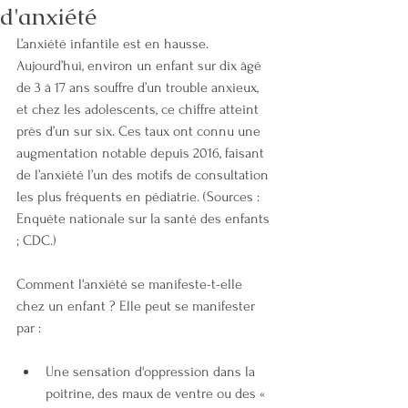
d'anxiété
L’anxiété infantile est en hausse. 
Aujourd’hui, environ un enfant sur dix âgé 
de 3 à 17 ans souffre d’un trouble anxieux, 
et chez les adolescents, ce chiffre atteint 
près d’un sur six. Ces taux ont connu une 
augmentation notable depuis 2016, faisant 
de l’anxiété l’un des motifs de consultation 
les plus fréquents en pédiatrie. (Sources : 
Enquête nationale sur la santé des enfants 
; CDC.)
Comment l'anxiété se manifeste-t-elle 
chez un enfant ? Elle peut se manifester 
par :
Une sensation d'oppression dans la 
poitrine, des maux de ventre ou des « 